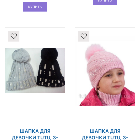
КУПИТЬ
КУПИТЬ
ШАПКА ДЛЯ
ШАПКА ДЛЯ
ДЕВОЧКИ TUTU, 3-
ДЕВОЧКИ TUTU, 3-