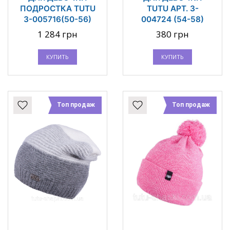
ПОДРОСТКА TUTU
TUTU АРТ. 3-
3-005716(50-56)
004724 (54-58)
1 284 грн
380 грн
КУПИТЬ
КУПИТЬ
Топ продаж
Топ продаж