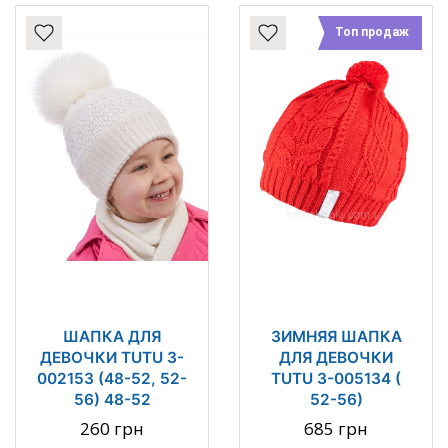
Топ продаж
ШАПКА ДЛЯ
ЗИМНЯЯ ШАПКА
ДЕВОЧКИ TUTU 3-
ДЛЯ ДЕВОЧКИ
002153 (48-52, 52-
TUTU 3-005134 (
56) 48-52
52-56)
260 грн
685 грн