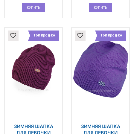
КУПИТЬ
КУПИТЬ
Топ продаж
Топ продаж
ЗИМНЯЯ ШАПКА
ЗИМНЯЯ ШАПКА
ДЛЯ ДЕВОЧКИ
ДЛЯ ДЕВОЧКИ