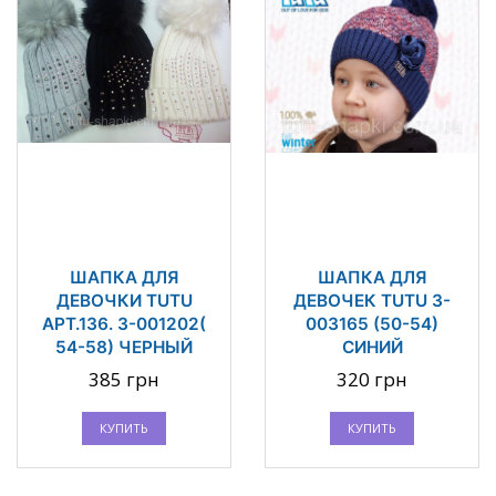
ШАПКА ДЛЯ
ШАПКА ДЛЯ
ДЕВОЧКИ TUTU
ДЕВОЧЕК TUTU 3-
АРТ.136. 3-001202(
003165 (50-54)
54-58) ЧЕРНЫЙ
СИНИЙ
385 грн
320 грн
КУПИТЬ
КУПИТЬ