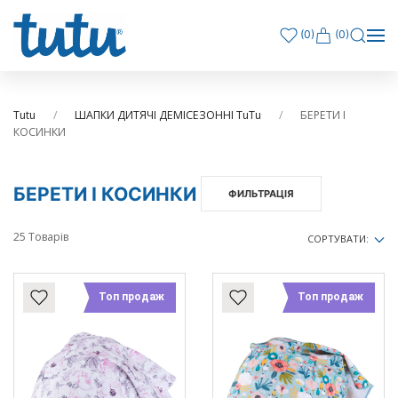
(
0
)
(0)
Tutu
ШАПКИ ДИТЯЧІ ДЕМІСЕЗОННІ TuTu
БЕРЕТИ І
КОСИНКИ
БЕРЕТИ І КОСИНКИ
ФИЛЬТРАЦІЯ
25 Товарів
СОРТУВАТИ:
Топ продаж
Топ продаж