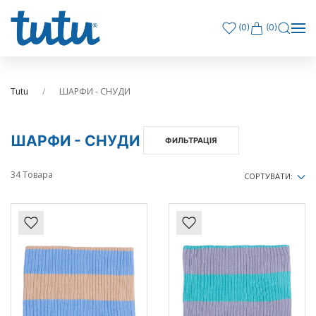
(
0
)
(0)
Tutu
ШАРФИ - СНУДИ
ШАРФИ - СНУДИ
ФИЛЬТРАЦІЯ
34 Товара
СОРТУВАТИ: