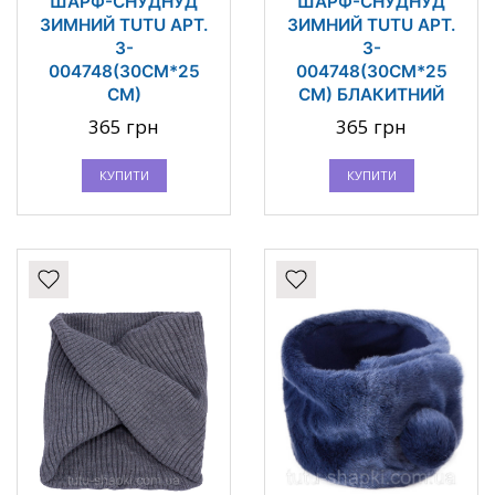
ШАРФ-СНУДНУД
ШАРФ-СНУДНУД
ЗИМНИЙ TUTU АРТ.
ЗИМНИЙ TUTU АРТ.
3-
3-
004748(30СМ*25
004748(30СМ*25
СМ)
СМ) БЛАКИТНИЙ
365 грн
365 грн
КУПИТИ
КУПИТИ