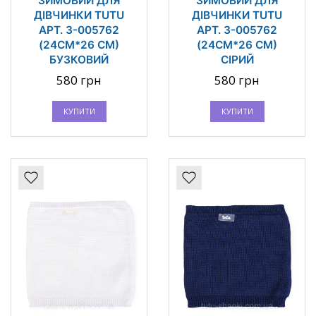
ЗИМОВИЙ ДЛЯ
ЗИМОВИЙ ДЛЯ
ДІВЧИНКИ TUTU
ДІВЧИНКИ TUTU
АРТ. 3-005762
АРТ. 3-005762
(24СМ*26 СМ)
(24СМ*26 СМ)
БУЗКОВИЙ
СІРИЙ
580 грн
580 грн
КУПИТИ
КУПИТИ