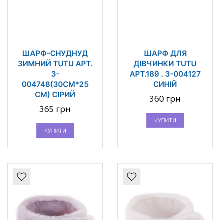
ШАРФ-СНУДНУД
ШАРФ ДЛЯ
ЗИМНИЙ TUTU АРТ.
ДІВЧИНКИ TUTU
3-
АРТ.189 . 3-004127
004748(30СМ*25
СИНІЙ
СМ) СІРИЙ
360 грн
365 грн
КУПИТИ
КУПИТИ