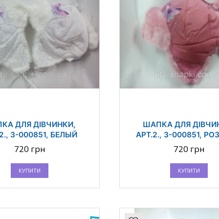
КА ДЛЯ ДІВЧИНКИ,
ШАПКА ДЛЯ ДІВЧИ
2., 3-000851, БЕЛЫЙ
АРТ.2., 3-000851, Р
720 грн
720 грн
КУПИТИ
КУПИТИ