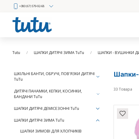
+380 (67) 579-92-68
Tutu
ШАПКИ ДИТЯЧІ ЗИМА TuTu
ШАПКИ - ВУШАНКИ Д
Шапки-
ШКІЛЬНІ БАНТИ, ОБРУЧІ, ПОВ'ЯЗКИ ДИТЯЧІ
TuTu
33 Товара
ДИТЯЧІ ПАНАМКИ, КЕПКИ, КОСИНКИ,
БАНДАНИ TuTu
ШАПКИ ДИТЯЧІ ДЕМІСЕЗОННІ TuTu
ШАПКИ ДИТЯЧІ ЗИМА TuTu
ШАПКИ ЗИМОВІ ДЛЯ ХЛОПЧИКІВ