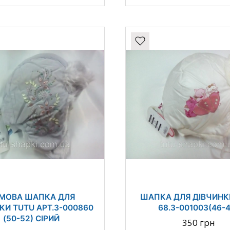
МОВА ШАПКА ДЛЯ
ШАПКА ДЛЯ ДІВЧИНКИ
КИ TUTU АРТ.3-000860
68.3-001003(46-
(50-52) СІРИЙ
350 грн