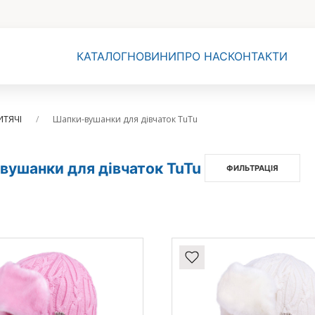
КАТАЛОГ
НОВИНИ
ПРО НАС
КОНТАКТИ
ИТЯЧІ
Шапки-вушанки для дівчаток TuTu
вушанки для дівчаток TuTu
ФИЛЬТРАЦІЯ