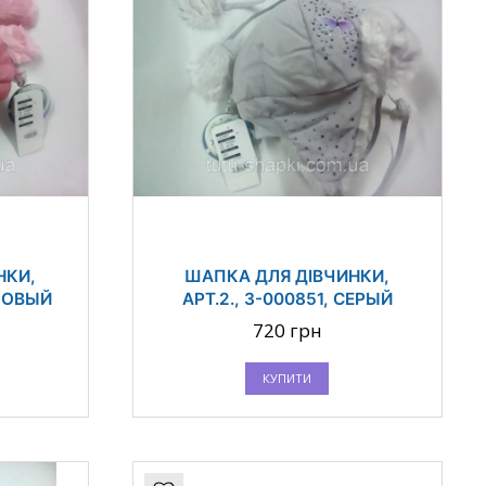
НКИ,
ШАПКА ДЛЯ ДІВЧИНКИ,
ОЗОВЫЙ
АРТ.2., 3-000851, СЕРЫЙ
720 грн
КУПИТИ