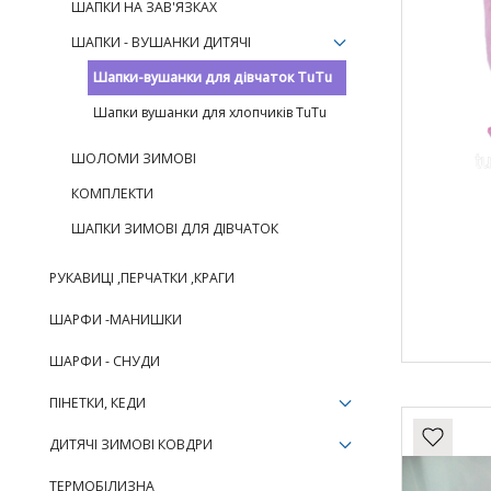
ШАПКИ НА ЗАВ'ЯЗКАХ
ШАПКИ - ВУШАНКИ ДИТЯЧІ
Шапки-вушанки для дівчаток TuTu
Шапки вушанки для хлопчиків TuTu
ШОЛОМИ ЗИМОВІ
КОМПЛЕКТИ
ШАПКИ ЗИМОВІ ДЛЯ ДІВЧАТОК
РУКАВИЦІ ,ПЕРЧАТКИ ,КРАГИ
ШАРФИ -МАНИШКИ
ШАРФИ - СНУДИ
ПІНЕТКИ, КЕДИ
ДИТЯЧІ ЗИМОВІ КОВДРИ
ТЕРМОБІЛИЗНА