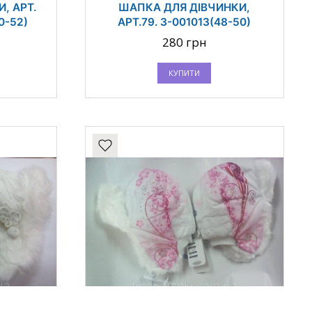
, АРТ.
ШАПКА ДЛЯ ДІВЧИНКИ,
0-52)
АРТ.79. 3-001013(48-50)
280 грн
КУПИТИ