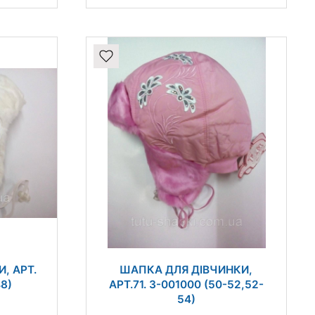
, АРТ.
ШАПКА ДЛЯ ДІВЧИНКИ,
48)
АРТ.71. 3-001000 (50-52,52-
54)