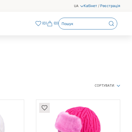
Кабінет
/
Реєстрація
UA
(
0
)
(0)
СОРТУВАТИ: