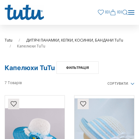
(
0
)
(0)
Tutu
ДИТЯЧІ ПАНАМКИ, КЕПКИ, КОСИНКИ, БАНДАНИ TuTu
Капелюхи TuTu
Капелюхи TuTu
ФИЛЬТРАЦІЯ
7 Товарів
СОРТУВАТИ: