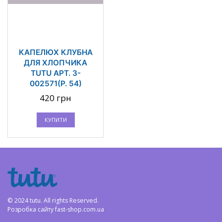
КАПЕЛЮХ КЛУБНА
ДЛЯ ХЛОПЧИКА
TUTU АРТ. 3-
002571(Р. 54)
420 грн
КУПИТИ
© 2024 tutu. All rights Reserved.
Розробка сайту
fast-shop.com.ua