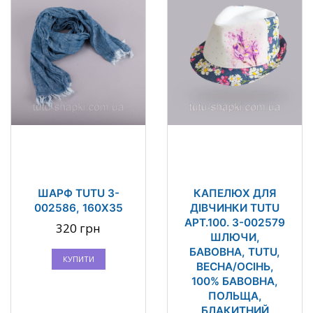
ШАРФ TUTU 3-
КАПЕЛЮХ ДЛЯ
002586, 160Х35
ДІВЧИНКИ TUTU
АРТ.100. 3-002579
320 грн
ШЛЮЧИ,
БАВОВНА, TUTU,
КУПИТИ
ВЕСНА/ОСІНЬ,
100% БАВОВНА,
ПОЛЬЩА,
БЛАКИТНИЙ