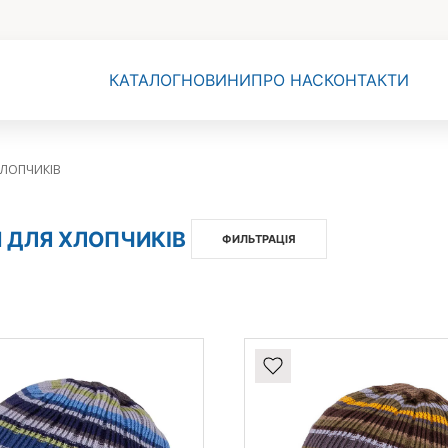
КАТАЛОГ
НОВИНИ
ПРО НАС
КОНТАКТИ
ЛОПЧИКІВ
 ДЛЯ ХЛОПЧИКІВ
ФИЛЬТРАЦІЯ