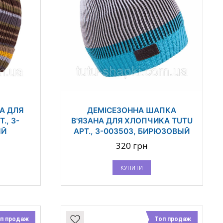
А ДЛЯ
ДЕМІСЕЗОННА ШАПКА
., 3-
В'ЯЗАНА ДЛЯ ХЛОПЧИКА TUTU
ЫЙ
АРТ., 3-003503, БИРЮЗОВЫЙ
320 грн
КУПИТИ
п продаж
Топ продаж