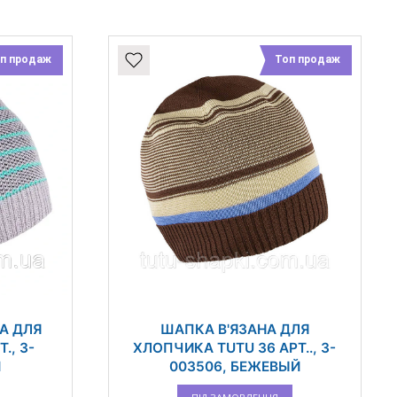
п продаж
Топ продаж
А ДЛЯ
ШАПКА В'ЯЗАНА ДЛЯ
., 3-
ХЛОПЧИКА TUTU 36 АРТ.., 3-
Й
003506, БЕЖЕВЫЙ