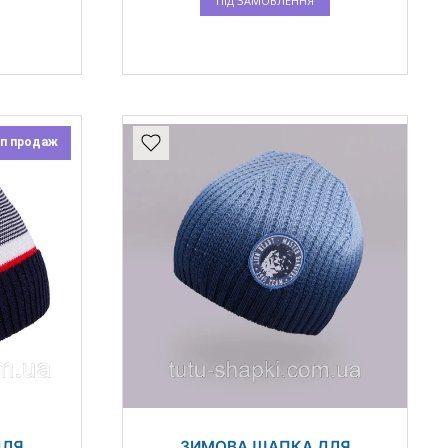
ПІД ЗАМОВЛЕННЯ
п продаж
ДЛЯ
ЗИМОВА ШАПКА ДЛЯ