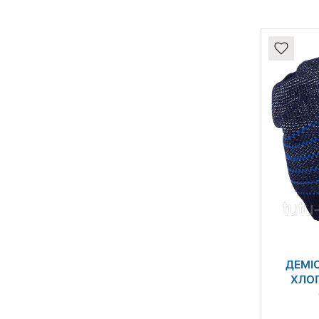
ДЕМІ
ХЛОП