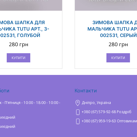
МОВА ШАПКА ДЛЯ
ЗИМОВА ШАПКА 
ЧИКА TUTU АРТ., 3-
МАЛЬЧИКА TUTU АРТ
002531, ГОЛУБОЙ
002531, СЕРЫЙ
280 грн
280 грн
КУПИТИ
КУПИТИ