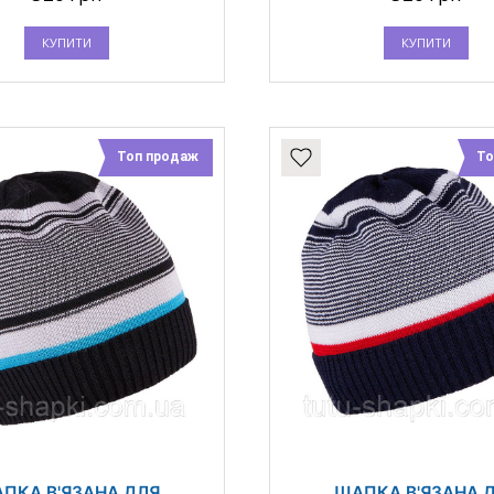
КУПИТИ
КУПИТИ
Топ продаж
То
ПКА В'ЯЗАНА ДЛЯ
ШАПКА В'ЯЗАНА 