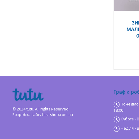
ЗИ
МАЛЬ