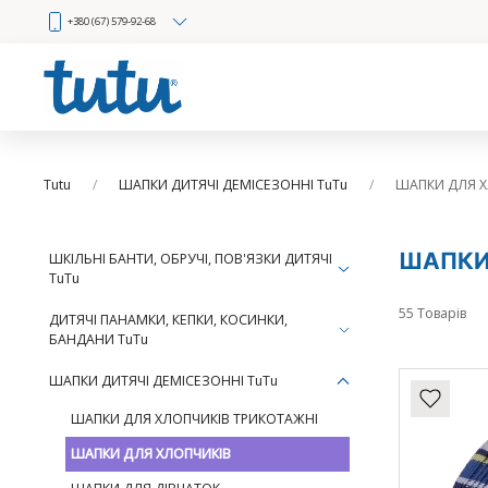
+380 (67) 579-92-68
Tutu
ШАПКИ ДИТЯЧІ ДЕМІСЕЗОННІ TuTu
ШАПКИ ДЛЯ Х
ШАПКИ
ШКІЛЬНІ БАНТИ, ОБРУЧІ, ПОВ'ЯЗКИ ДИТЯЧІ
TuTu
55 Товарів
ДИТЯЧІ ПАНАМКИ, КЕПКИ, КОСИНКИ,
БАНДАНИ TuTu
ШАПКИ ДИТЯЧІ ДЕМІСЕЗОННІ TuTu
ШАПКИ ДЛЯ ХЛОПЧИКІВ ТРИКОТАЖНІ
ШАПКИ ДЛЯ ХЛОПЧИКІВ