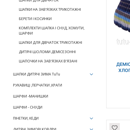
ШАПКИ ДЛЯ ДІВЧАТОК
ШАПКИ НА ЗАВ'ЯЗКАХ ТРИКОТАЖНІ
БЕРЕТИ І КОСИНКИ
КОМПЛЕКТИ ШАПКА І СНУД, ХОМУТИ,
ШАРФИ
ШАПКИ ДЛЯ ДІВЧАТОК ТРИКОТАЖНІ
ДИТЯЧІ ШОЛОМИ ДЕМІСЕЗОННІ
ШАПОЧКИ НА ЗАВ'ЯЗКАХ В'ЯЗАНІ
ДЕМІ
ХЛОП
ШАПКИ ДИТЯЧІ ЗИМА TuTu
РУКАВИЦІ ,ПЕРЧАТКИ ,КРАГИ
ШАРФИ -МАНИШКИ
ШАРФИ - СНУДИ
ПІНЕТКИ, КЕДИ
ДИТЯЧІ ЗИМОВІ КОВДРИ