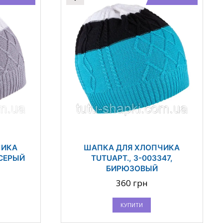
ЧИКА
ШАПКА ДЛЯ ХЛОПЧИКА
 СЕРЫЙ
TUTUАРТ., 3-003347,
БИРЮЗОВЫЙ
360 грн
КУПИТИ