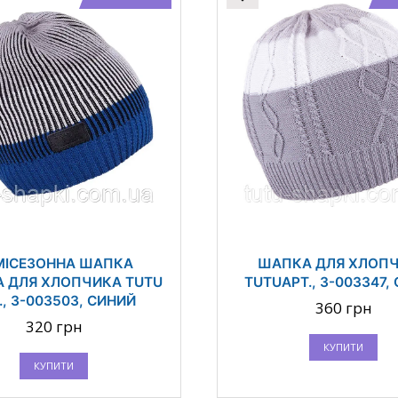
МІСЕЗОННА ШАПКА
ШАПКА ДЛЯ ХЛОП
А ДЛЯ ХЛОПЧИКА TUTU
TUTUАРТ., 3-003347,
., 3-003503, СИНИЙ
360 грн
320 грн
КУПИТИ
КУПИТИ