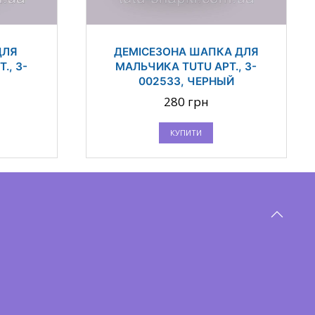
ДЛЯ
ДЕМІСЕЗОНА ШАПКА ДЛЯ
., 3-
МАЛЬЧИКА TUTU АРТ., 3-
002533, ЧЕРНЫЙ
280 грн
КУПИТИ