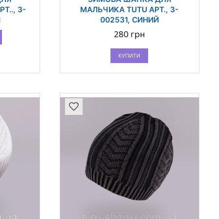
Т.., 3-
МАЛЬЧИКА TUTU АРТ., 3-
Й
002531, СИНИЙ
280 грн
КУПИТИ