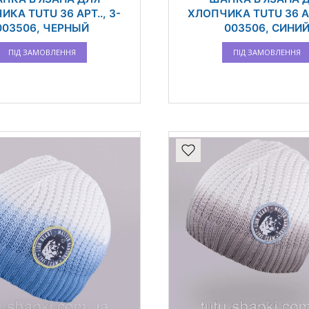
КА TUTU 36 АРТ.., 3-
ХЛОПЧИКА TUTU 36 АР
003506, ЧЕРНЫЙ
003506, СИНИ
ПІД ЗАМОВЛЕННЯ
ПІД ЗАМОВЛЕННЯ