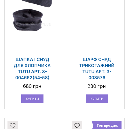
ШАПКА І СНУД
ШАРФ СНУД
ДЛЯ ХЛОПЧИКА
ТРИКОТАЖНИЙ
TUTU АРТ. 3-
TUTU АРТ. 3-
004662(54-58)
003576
680 грн
280 грн
КУПИТИ
КУПИТИ
Топ продаж