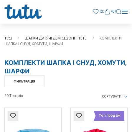
(
0
)
(0)
Tutu
ШАПКИ ДИТЯЧІ ДЕМІСЕЗОННІ TuTu
КОМПЛЕКТИ
ШАПКА І СНУД, ХОМУТИ, ШАРФИ
КОМПЛЕКТИ ШАПКА І СНУД, ХОМУТИ,
ШАРФИ
ФИЛЬТРАЦІЯ
20 Товарів
СОРТУВАТИ:
Топ продаж