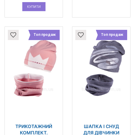
КУПИТИ
Топ продаж
Топ продаж
ТРИКОТАЖНИЙ
ШАПКА І СНУД
КОМПЛЕКТ.
ДЛЯ ДІВЧИНКИ