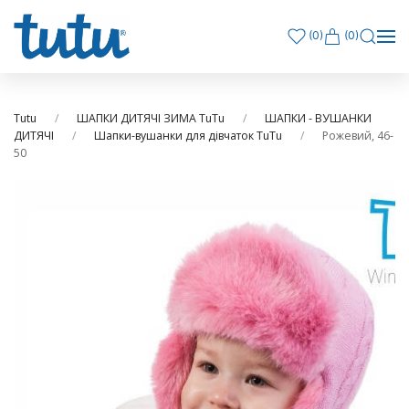
(
0
)
(0)
Tutu
ШАПКИ ДИТЯЧІ ЗИМА TuTu
ШАПКИ - ВУШАНКИ
ДИТЯЧІ
Шапки-вушанки для дівчаток TuTu
Рожевий, 46-
50