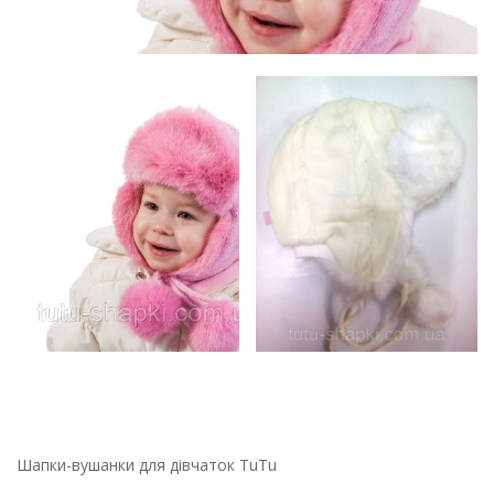
Шапки-вушанки для дівчаток TuTu