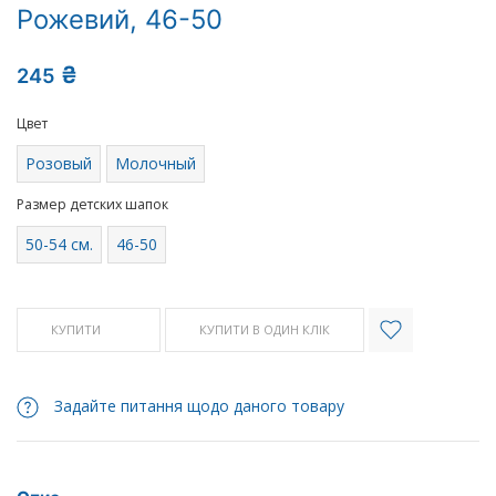
Рожевий, 46-50
₴
245
Цвет
Розовый
Молочный
Размер детских шапок
50-54 см.
46-50
КУПИТИ
КУПИТИ В ОДИН КЛІК
Задайте питання щодо даного товару