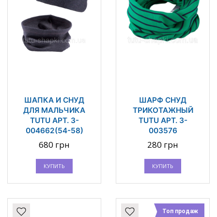
ШАПКА И СНУД
ШАРФ СНУД
ДЛЯ МАЛЬЧИКА
ТРИКОТАЖНЫЙ
TUTU АРТ. 3-
TUTU АРТ. 3-
004662(54-58)
003576
680 грн
280 грн
КУПИТЬ
КУПИТЬ
Топ продаж