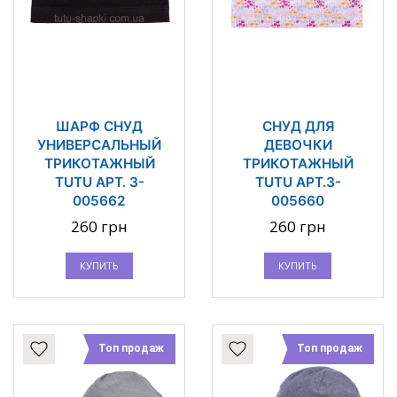
ШАРФ СНУД
СНУД ДЛЯ
УНИВЕРСАЛЬНЫЙ
ДЕВОЧКИ
ТРИКОТАЖНЫЙ
ТРИКОТАЖНЫЙ
TUTU АРТ. 3-
TUTU АРТ.3-
005662
005660
260 грн
260 грн
КУПИТЬ
КУПИТЬ
Топ продаж
Топ продаж