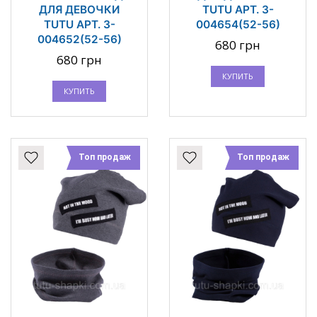
ДЛЯ ДЕВОЧКИ
TUTU АРТ. 3-
TUTU АРТ. 3-
004654(52-56)
004652(52-56)
680 грн
680 грн
КУПИТЬ
КУПИТЬ
Топ продаж
Топ продаж