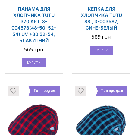
ПАНАМА ДЛЯ
КЕПКА ДЛЯ
ХЛОПЧИКА TUTU
ХЛОПЧИКА TUTU
370 АРТ. 3-
88., 3-003587,
004578(48-50, 52-
СИНЕ-БЕЛЫЙ
54) UV +30 52-54,
589 грн
БЛАКИТНИЙ
565 грн
КУПИТИ
КУПИТИ
Топ продаж
Топ продаж