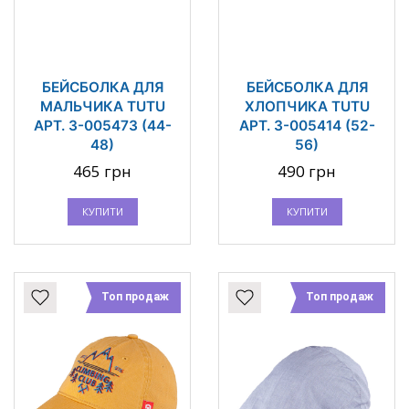
БЕЙСБОЛКА ДЛЯ
БЕЙСБОЛКА ДЛЯ
МАЛЬЧИКА TUTU
ХЛОПЧИКА TUTU
АРТ. 3-005473 (44-
АРТ. 3-005414 (52-
48)
56)
465 грн
490 грн
КУПИТИ
КУПИТИ
Топ продаж
Топ продаж