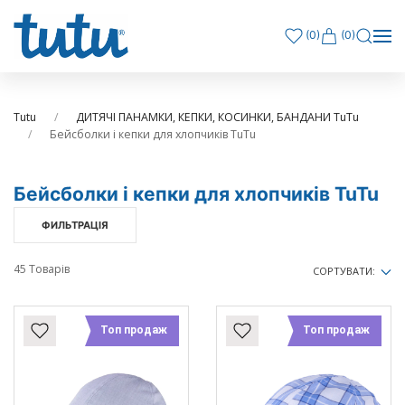
(
0
)
(0)
Tutu
ДИТЯЧІ ПАНАМКИ, КЕПКИ, КОСИНКИ, БАНДАНИ TuTu
Бейсболки і кепки для хлопчиків TuTu
Бейсболки і кепки для хлопчиків TuTu
ФИЛЬТРАЦІЯ
45 Товарів
СОРТУВАТИ:
Топ продаж
Топ продаж