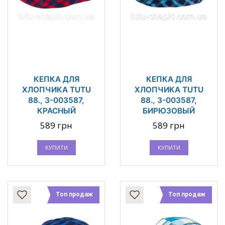
КЕПКА ДЛЯ
КЕПКА ДЛЯ
ХЛОПЧИКА TUTU
ХЛОПЧИКА TUTU
88., 3-003587,
88., 3-003587,
КРАСНЫЙ
БИРЮЗОВЫЙ
589 грн
589 грн
КУПИТИ
КУПИТИ
Топ продаж
Топ продаж