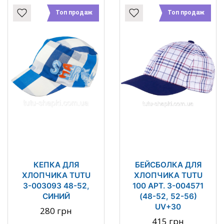
Топ продаж
Топ продаж
КЕПКА ДЛЯ
БЕЙСБОЛКА ДЛЯ
ХЛОПЧИКА TUTU
ХЛОПЧИКА TUTU
3-003093 48-52,
100 АРТ. 3-004571
СИНИЙ
(48-52, 52-56)
UV+30
280 грн
415 грн