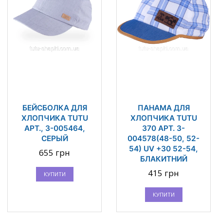
БЕЙСБОЛКА ДЛЯ
ПАНАМА ДЛЯ
ХЛОПЧИКА TUTU
ХЛОПЧИКА TUTU
АРТ., 3-005464,
370 АРТ. 3-
СЕРЫЙ
004578(48-50, 52-
54) UV +30 52-54,
655 грн
БЛАКИТНИЙ
415 грн
КУПИТИ
КУПИТИ