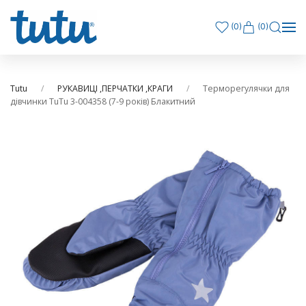
(
0
)
(0)
Tutu
РУКАВИЦІ ,ПЕРЧАТКИ ,КРАГИ
Терморегулячки для
дівчинки TuTu 3-004358 (7-9 років) Блакитний