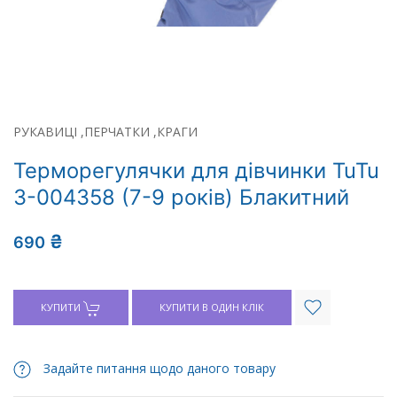
РУКАВИЦІ ,ПЕРЧАТКИ ,КРАГИ
Терморегулячки для дівчинки TuTu
3-004358 (7-9 років) Блакитний
₴
690
КУПИТИ
КУПИТИ В ОДИН КЛІК
Задайте питання щодо даного товару