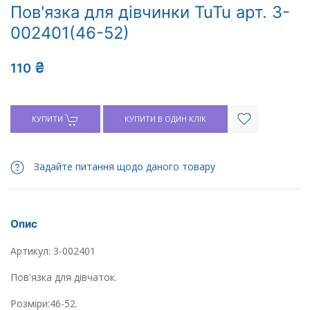
Пов'язка для дівчинки TuTu арт. 3-
002401(46-52)
₴
110
КУПИТИ
КУПИТИ В ОДИН КЛІК
Задайте питання щодо даного товару
Опис
Артикул: 3-002401
Пов'язка для дівчаток.
Розміри:46-52.