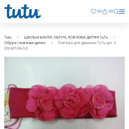
(
0
)
(0)
Tutu
ШКІЛЬНІ БАНТИ, ОБРУЧІ, ПОВ'ЯЗКИ ДИТЯЧІ TuTu
Обручі і пов'язки дитячі
Пов'язка для дівчинки TuTu арт. 3-
002401(46-52)