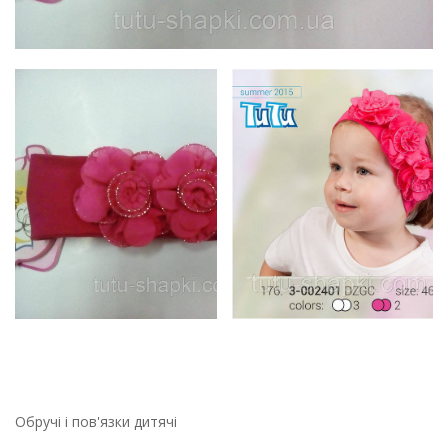
Обручі і пов'язки дитячі