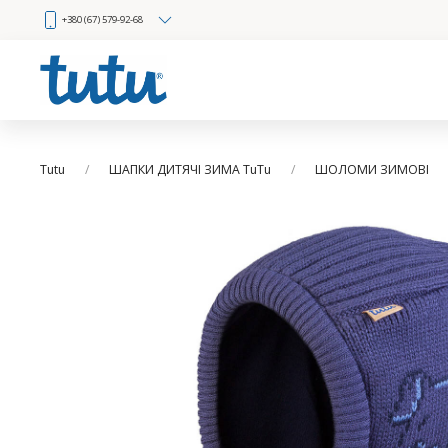
+380 (67) 579-92-68
Tutu
ШАПКИ ДИТЯЧІ ЗИМА TuTu
ШОЛОМИ ЗИМОВІ