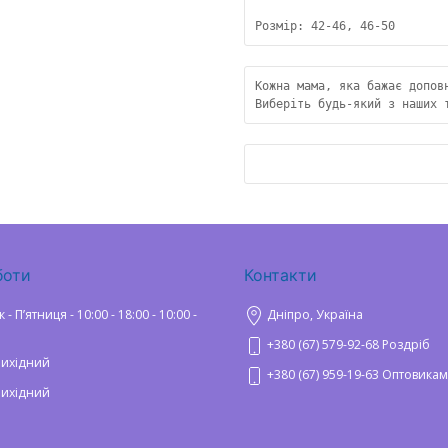
Розмір: 42-46, 46-50
Кожна мама, яка бажає допов
Виберіть будь-який з наших 
боти
Контакти
 Пʼятниця - 10:00 - 18:00 - 10:00 -
Дніпро, Україна
+380 (67) 579-92-68 Роздріб
Вихідний
+380 (67) 959-19-63 Оптовикам
Вихідний