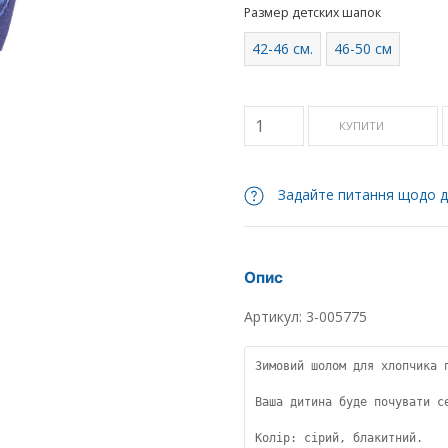
Размер детских шапок
42-46 см.
46-50 см
КУПИТИ
Задайте питання щодо д
Опис
Артикул: 3-005775
Зимовий шолом для хлопчика 
Ваша дитина буде почувати с
Колір: сірий, блакитний.
