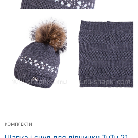
КОМПЛЕКТИ
Шапка і снуд для дівчинки TuTu 21