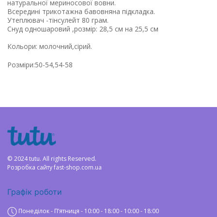
натуральної мериносової вовни.
Всередині трикотажна бавовняна підкладка.
Утеплювач -тінсулейт 80 грам.
Снуд одношаровий ,розмір: 28,5 см на 25,5 см
Кольори: молочний,сірий.
Розміри:50-54,54-58
© 2024 tutu. All rights Reserved.
Розробка сайту
fast-shop.com.ua
Графік роботи
Понеділок - Пʼятниця - 10:00 - 18:00 - 10:00 - 18:00