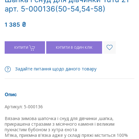
арт. 5-000136(50-54,54-58)
₴
1 385
КУПИТИ
КУПИТИ В ОДИН КЛІК
Задайте питання щодо даного товару
Опис
Артикул: 5-000136
Вязана зимова шапочка і снуд для дівчинки ,шапка,
прикрашена стразами з місячного каменя і великим
пухнастим бубоном з хутра єнота
М'яка, приємна в'язка адже у складі пряжі міститься 100%