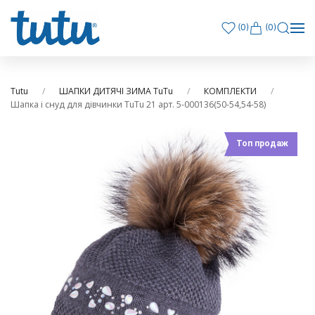
(
0
)
(0)
Tutu
ШАПКИ ДИТЯЧІ ЗИМА TuTu
КОМПЛЕКТИ
Шапка і снуд для дівчинки TuTu 21 арт. 5-000136(50-54,54-58)
Топ продаж