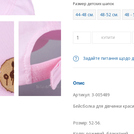
Размер детских шапок
44-48 см.
48-52 см.
48 -
КУПИТИ
Задайте питання щодо д
Опис
Артикул: 3-005489
Бейсболка для дівчинки крас
Розмір: 52-56.
Колір: рожевий, блакитний