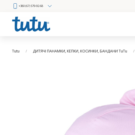
+380 (67) 579-92-68
Tutu
ДИТЯЧІ ПАНАМКИ, КЕПКИ, КОСИНКИ, БАНДАНИ TuTu