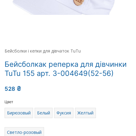
Бейсболки і кепки для дівчаток TuTu
Бейсболкак реперка для дівчинки
TuTu 155 арт. 3-004649(52-56)
₴
528
Цвет
Бирюзовый
Белый
Фуксия
Желтый
Светло-розовый