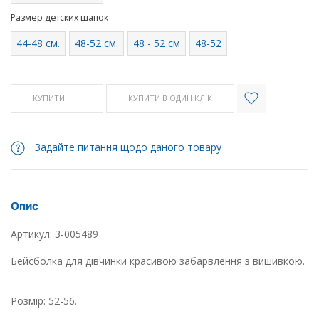
Размер детских шапок
44-48 см.
48-52 см.
48 - 52 см
48-52
КУПИТИ
КУПИТИ В ОДИН КЛІК
Задайте питання щодо даного товару
Опис
Артикул: 3-005489
Бейсболка для дівчинки красивою забарвлення з вишивкою.
Розмір: 52-56.