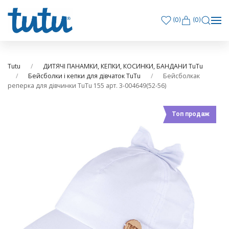
(
0
)
(0)
Tutu
ДИТЯЧІ ПАНАМКИ, КЕПКИ, КОСИНКИ, БАНДАНИ TuTu
Бейсболки і кепки для дівчаток TuTu
Бейсболкак
реперка для дівчинки TuTu 155 арт. 3-004649(52-56)
Топ продаж