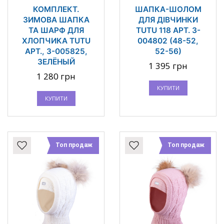
КОМПЛЕКТ.
ШАПКА-ШОЛОМ
ЗИМОВА ШАПКА
ДЛЯ ДІВЧИНКИ
ТА ШАРФ ДЛЯ
TUTU 118 АРТ. 3-
ХЛОПЧИКА TUTU
004802 (48-52,
АРТ., 3-005825,
52-56)
ЗЕЛЁНЫЙ
1 395 грн
1 280 грн
КУПИТИ
КУПИТИ
Топ продаж
Топ продаж