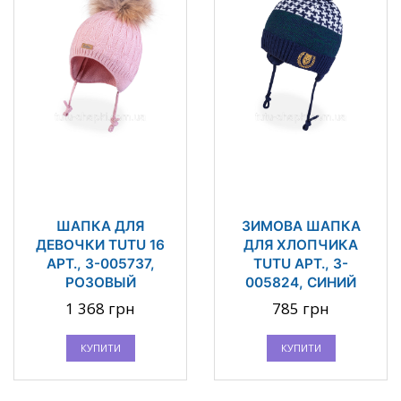
ШАПКА ДЛЯ
ЗИМОВА ШАПКА
ДЕВОЧКИ TUTU 16
ДЛЯ ХЛОПЧИКА
АРТ., 3-005737,
TUTU АРТ., 3-
РОЗОВЫЙ
005824, СИНИЙ
1 368 грн
785 грн
КУПИТИ
КУПИТИ