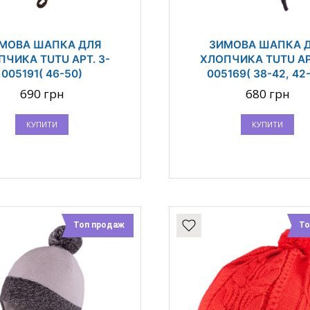
МОВА ШАПКА ДЛЯ
ЗИМОВА ШАПКА 
ПЧИКА TUTU АРТ. 3-
ХЛОПЧИКА TUTU АРТ
005191( 46-50)
005169( 38-42, 42
690 грн
680 грн
КУПИТИ
КУПИТИ
Топ продаж
То