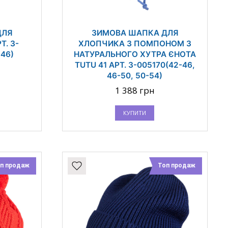
ДЛЯ
ЗИМОВА ШАПКА ДЛЯ
. 3-
ХЛОПЧИКА З ПОМПОНОМ З
-46)
НАТУРАЛЬНОГО ХУТРА ЄНОТА
TUTU 41 АРТ. 3-005170(42-46,
46-50, 50-54)
1 388 грн
КУПИТИ
п продаж
Топ продаж