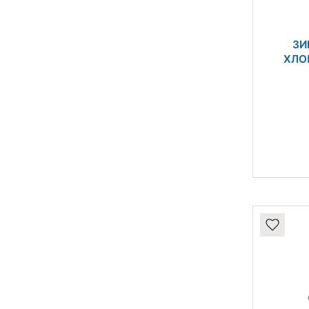
ЗИ
ХЛО