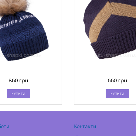
860 грн
660 грн
КУПИТИ
КУПИТИ
Топ продаж
То