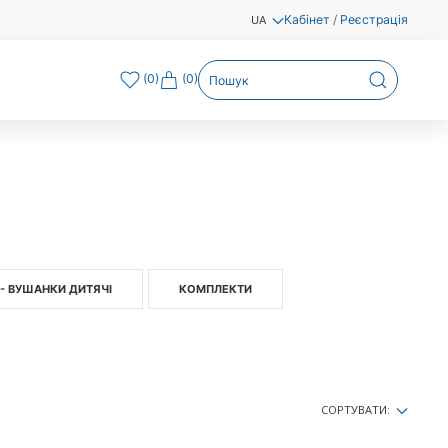
Кабінет
/
Реєстрація
UA
(
0
)
(0)
- ВУШАНКИ ДИТЯЧІ
КОМПЛЕКТИ
СОРТУВАТИ: