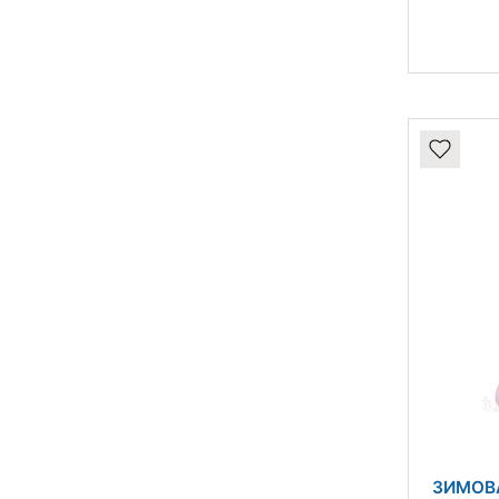
ЗИМОВ