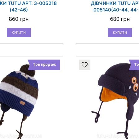
КИ TUTU АРТ. 3-005218
ДІВЧИНКИ TUTU АРТ
(42-46)
005140(40-44, 44-
860 грн
680 грн
КУПИТИ
КУПИТИ
Топ продаж
То