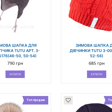
МОВА ШАПКА ДЛЯ
ЗИМОВА ШАПКА 
ПЧИКА TUTU АРТ. 3-
ДІВЧИНКИ TUTU 3-00
5176(46-50, 50-54)
52-56)
790 грн
685 грн
КУПИТИ
КУПИТИ
Топ продаж
То