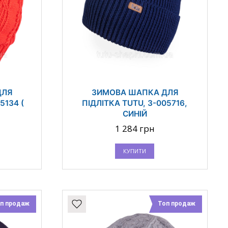
ДЛЯ
ЗИМОВА ШАПКА ДЛЯ
5134 (
ПІДЛІТКА TUTU, 3-005716,
СИНІЙ
1 284 грн
КУПИТИ
п продаж
Топ продаж