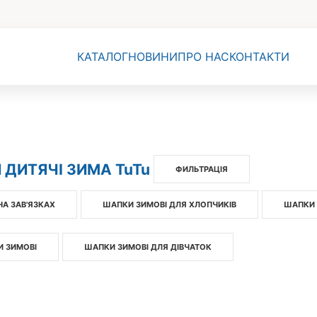
КАТАЛОГ
НОВИНИ
ПРО НАС
КОНТАКТИ
ДИТЯЧІ ЗИМА TuTu
ФИЛЬТРАЦІЯ
А ЗАВ'ЯЗКАХ
ШАПКИ ЗИМОВІ ДЛЯ ХЛОПЧИКІВ
ШАПКИ 
 ЗИМОВІ
ШАПКИ ЗИМОВІ ДЛЯ ДІВЧАТОК