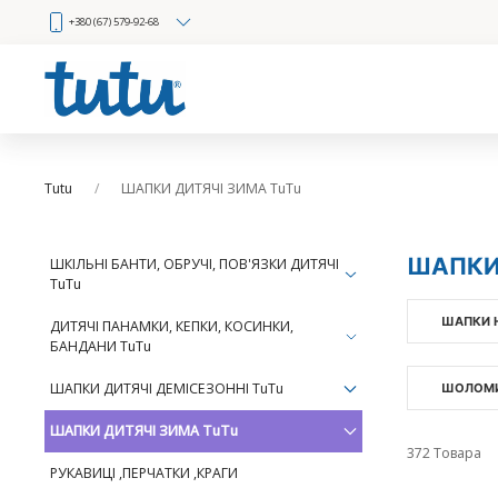
+380 (67) 579-92-68
Tutu
ШАПКИ ДИТЯЧІ ЗИМА TuTu
ШАПКИ 
ШКІЛЬНІ БАНТИ, ОБРУЧІ, ПОВ'ЯЗКИ ДИТЯЧІ
TuTu
ШАПКИ Н
ДИТЯЧІ ПАНАМКИ, КЕПКИ, КОСИНКИ,
БАНДАНИ TuTu
ШАПКИ ДИТЯЧІ ДЕМІСЕЗОННІ TuTu
ШОЛОМИ
ШАПКИ ДИТЯЧІ ЗИМА TuTu
372 Товара
РУКАВИЦІ ,ПЕРЧАТКИ ,КРАГИ