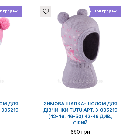
п продаж
Топ продаж
ОМ ДЛЯ
ЗИМОВА ШАПКА-ШОЛОМ ДЛЯ
-005219
ДІВЧИНКИ TUTU АРТ. 3-005219
(42-46, 46-50) 42-46 ДИВ.,
СІРИЙ
860 грн