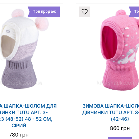
Топ продаж
То
А ШАПКА-ШОЛОМ ДЛЯ
ЗИМОВА ШАПКА-ШОЛ
ЧИНКИ TUTU АРТ. 3-
ДІВЧИНКИ TUTU АРТ. 3
3 (48-52) 48 - 52 СМ,
(42-46)
СІРИЙ
860 грн
780 грн