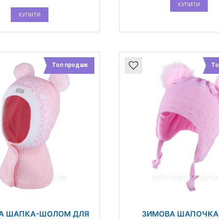
КУПИТИ
КУПИТИ
Топ продаж
То
А ШАПКА-ШОЛОМ ДЛЯ
ЗИМОВА ШАПОЧКА