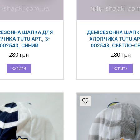
СЕЗОННА ШАПКА ДЛЯ
ДЕМІСЕЗОННА ШАПК
ЧИКА TUTU АРТ., 3-
ХЛОПЧИКА TUTU АРТ
002543, СИНИЙ
002543, СВЕТЛО-С
280 грн
280 грн
КУПИТИ
КУПИТИ