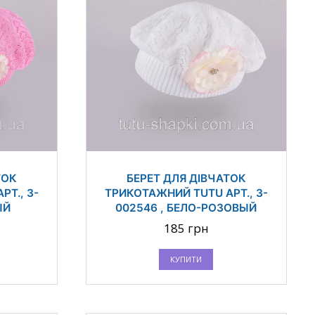
ТОК
БЕРЕТ ДЛЯ ДІВЧАТОК
Т., 3-
ТРИКОТАЖНИЙ TUTU АРТ., 3-
ЫЙ
002546 , БЕЛО-РОЗОВЫЙ
185 грн
КУПИТИ