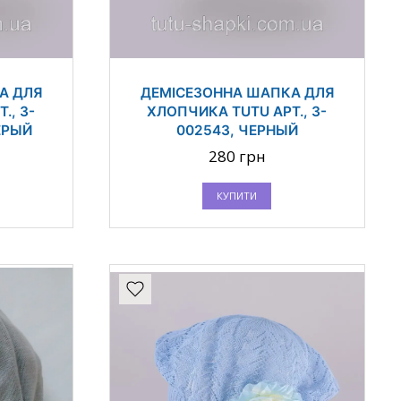
А ДЛЯ
ДЕМІСЕЗОННА ШАПКА ДЛЯ
., 3-
ХЛОПЧИКА TUTU АРТ., 3-
ЕРЫЙ
002543, ЧЕРНЫЙ
280 грн
КУПИТИ