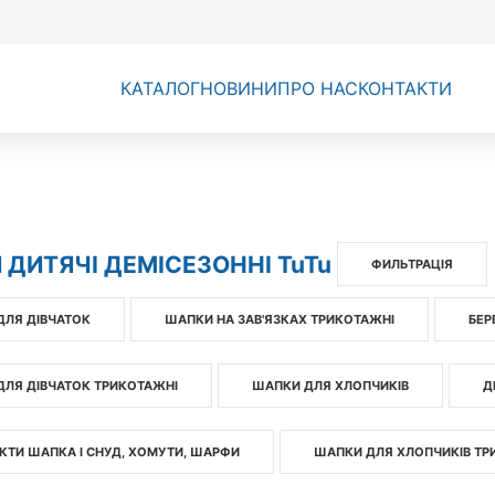
КАТАЛОГ
НОВИНИ
ПРО НАС
КОНТАКТИ
ДИТЯЧІ ДЕМІСЕЗОННІ TuTu
ФИЛЬТРАЦІЯ
ДЛЯ ДІВЧАТОК
ШАПКИ НА ЗАВ'ЯЗКАХ ТРИКОТАЖНІ
БЕР
ДЛЯ ДІВЧАТОК ТРИКОТАЖНІ
ШАПКИ ДЛЯ ХЛОПЧИКІВ
Д
ТИ ШАПКА І СНУД, ХОМУТИ, ШАРФИ
ШАПКИ ДЛЯ ХЛОПЧИКІВ ТР