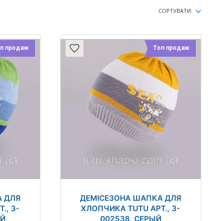
СОРТУВАТИ:
п продаж
Топ продаж
А ДЛЯ
ДЕМІСЕЗОНА ШАПКА ДЛЯ
., 3-
ХЛОПЧИКА TUTU АРТ., 3-
ОЙ
002538, СЕРЫЙ