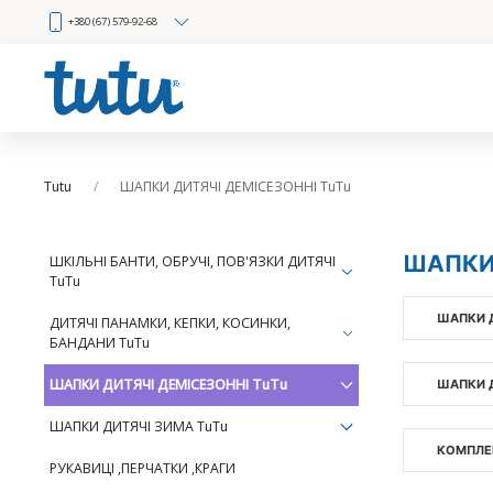
+380 (67) 579-92-68
Tutu
ШАПКИ ДИТЯЧІ ДЕМІСЕЗОННІ TuTu
ШАПКИ 
ШКІЛЬНІ БАНТИ, ОБРУЧІ, ПОВ'ЯЗКИ ДИТЯЧІ
TuTu
ШАПКИ 
ДИТЯЧІ ПАНАМКИ, КЕПКИ, КОСИНКИ,
БАНДАНИ TuTu
ШАПКИ ДИТЯЧІ ДЕМІСЕЗОННІ TuTu
ШАПКИ 
ШАПКИ ДИТЯЧІ ЗИМА TuTu
КОМПЛЕК
РУКАВИЦІ ,ПЕРЧАТКИ ,КРАГИ