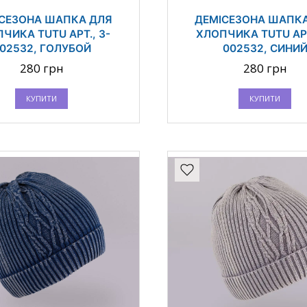
СЕЗОНА ШАПКА ДЛЯ
ДЕМІСЕЗОНА ШАПК
ЧИКА TUTU АРТ., 3-
ХЛОПЧИКА TUTU АРТ
02532, ГОЛУБОЙ
002532, СИНИ
280 грн
280 грн
КУПИТИ
КУПИТИ