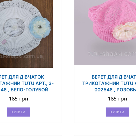
РЕТ ДЛЯ ДІВЧАТОК
БЕРЕТ ДЛЯ ДІВЧА
ТАЖНИЙ TUTU АРТ., 3-
ТРИКОТАЖНИЙ TUTU АР
546 , БЕЛО-ГОЛУБОЙ
002546 , РОЗОВ
185 грн
185 грн
КУПИТИ
КУПИТИ