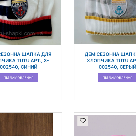
СЕЗОННА ШАПКА ДЛЯ
ДЕМІСЕЗОННА ШАПК
ЧИКА TUTU АРТ., 3-
ХЛОПЧИКА TUTU АРТ
002540, СИНИЙ
002540, СЕРЫ
ПІД ЗАМОВЛЕННЯ
ПІД ЗАМОВЛЕННЯ