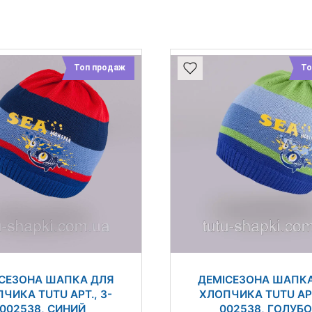
Топ продаж
То
СЕЗОНА ШАПКА ДЛЯ
ДЕМІСЕЗОНА ШАПК
ЧИКА TUTU АРТ., 3-
ХЛОПЧИКА TUTU АРТ
002538, СИНИЙ
002538, ГОЛУБ