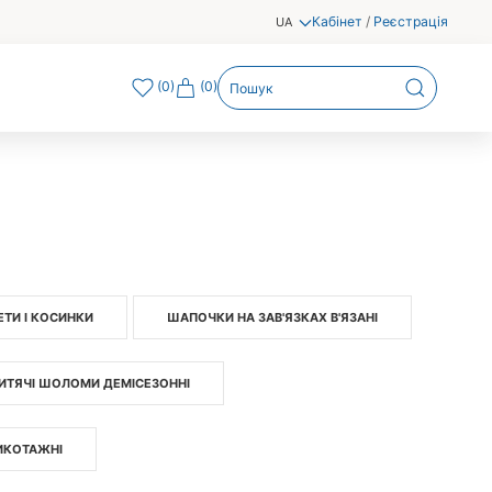
Кабінет
/
Реєстрація
UA
(
0
)
(0)
ЕТИ І КОСИНКИ
ШАПОЧКИ НА ЗАВ'ЯЗКАХ В'ЯЗАНІ
ИТЯЧІ ШОЛОМИ ДЕМІСЕЗОННІ
ИКОТАЖНІ