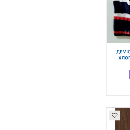
ДЕМІ
ХЛОП