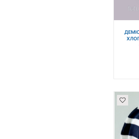
ДЕМІ
ХЛОП