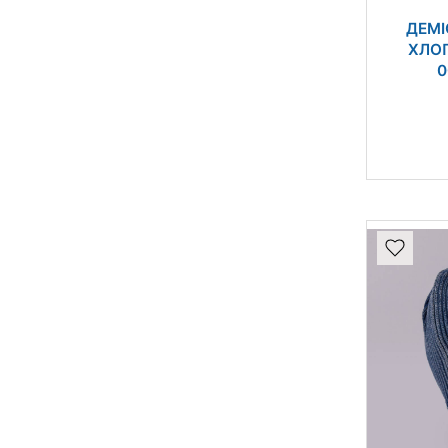
ДЕМІ
ХЛОП
0