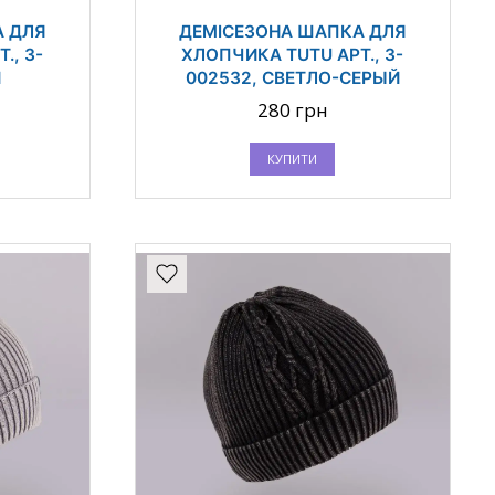
А ДЛЯ
ДЕМІСЕЗОНА ШАПКА ДЛЯ
., 3-
ХЛОПЧИКА TUTU АРТ., 3-
Й
002532, СВЕТЛО-СЕРЫЙ
280 грн
КУПИТИ