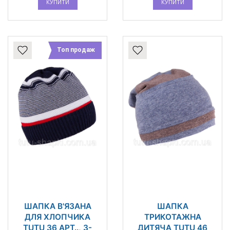
КУПИТИ
КУПИТИ
Топ продаж
ШАПКА В'ЯЗАНА
ШАПКА
ДЛЯ ХЛОПЧИКА
ТРИКОТАЖНА
TUTU 36 АРТ.., 3-
ДИТЯЧА TUTU 46