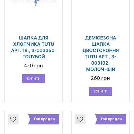
ШАПКА ДЛЯ
ДЕМІСЕЗОНА
ХЛОПЧИКА TUTU
ШАПКА
АРТ. 18., 3-003350,
ДВОСТОРОННЯ
ГОЛУБОЙ
TUTU АРТ., 3-
003102,
420 грн
МОЛОЧНЫЙ
260 грн
КУПИТИ
КУПИТИ
Топ продаж
Топ продаж