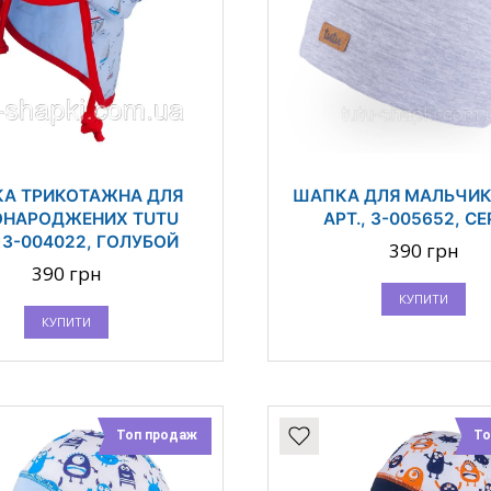
А ТРИКОТАЖНА ДЛЯ
ШАПКА ДЛЯ МАЛЬЧИК
ОНАРОДЖЕНИХ TUTU
АРТ., 3-005652, С
, 3-004022, ГОЛУБОЙ
390 грн
390 грн
КУПИТИ
КУПИТИ
Топ продаж
То