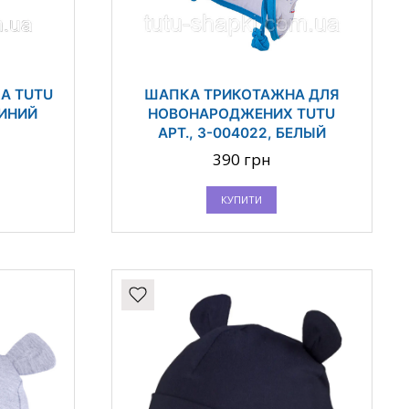
А TUTU
ШАПКА ТРИКОТАЖНА ДЛЯ
СИНИЙ
НОВОНАРОДЖЕНИХ TUTU
АРТ., 3-004022, БЕЛЫЙ
390 грн
КУПИТИ