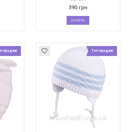
390 грн
КУПИТИ
п продаж
Топ продаж