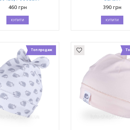
460 грн
390 грн
КУПИТИ
КУПИТИ
Топ продаж
То