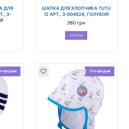
А ДЛЯ
ШАПКА ДЛЯ ХЛОПЧИКА TUTU
., 3-
12 АРТ., 3-004628, ГОЛУБОЙ
ЫЙ
380 грн
КУПИТИ
п продаж
Топ продаж