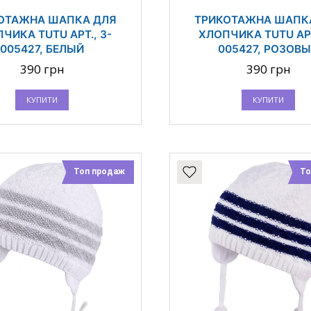
ОТАЖНА ШАПКА ДЛЯ
ТРИКОТАЖНА ШАПК
ЧИКА TUTU АРТ., 3-
ХЛОПЧИКА TUTU АРТ
005427, БЕЛЫЙ
005427, РОЗОВ
390 грн
390 грн
КУПИТИ
КУПИТИ
Топ продаж
То