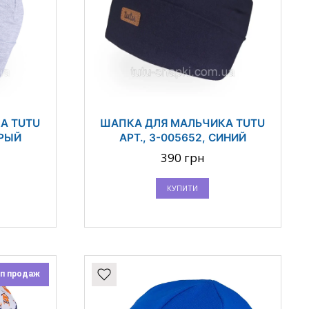
А TUTU
ШАПКА ДЛЯ МАЛЬЧИКА TUTU
ЕРЫЙ
АРТ., 3-005652, СИНИЙ
390 грн
КУПИТИ
п продаж