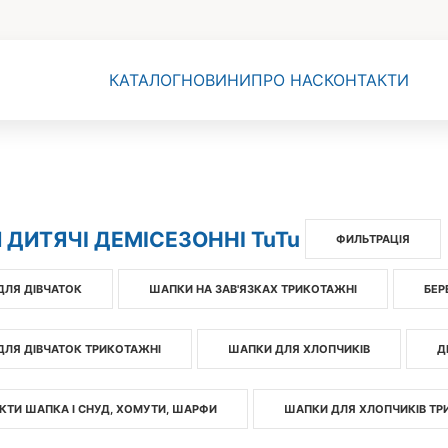
КАТАЛОГ
НОВИНИ
ПРО НАС
КОНТАКТИ
ДИТЯЧІ ДЕМІСЕЗОННІ TuTu
ФИЛЬТРАЦІЯ
ДЛЯ ДІВЧАТОК
ШАПКИ НА ЗАВ'ЯЗКАХ ТРИКОТАЖНІ
БЕР
ДЛЯ ДІВЧАТОК ТРИКОТАЖНІ
ШАПКИ ДЛЯ ХЛОПЧИКІВ
Д
ТИ ШАПКА І СНУД, ХОМУТИ, ШАРФИ
ШАПКИ ДЛЯ ХЛОПЧИКІВ ТР