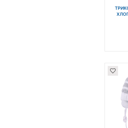
ТРИК
ХЛОП