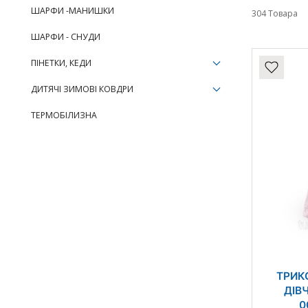
ШАРФИ -МАНИШКИ
304 Товара
ШАРФИ - СНУДИ
ПІНЕТКИ, КЕДИ
ДИТЯЧІ ЗИМОВІ КОВДРИ
ТЕРМОБІЛИЗНА
ТРИК
ДІВ
0