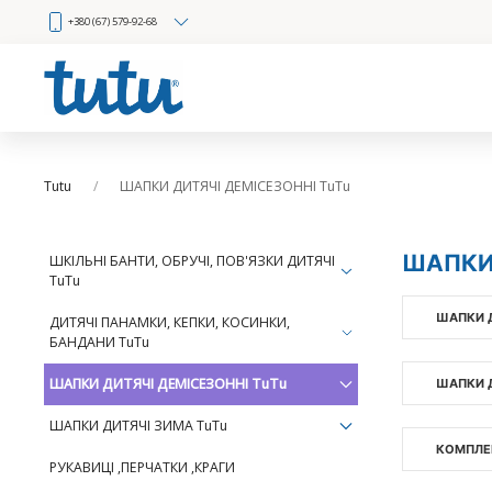
+380 (67) 579-92-68
Tutu
ШАПКИ ДИТЯЧІ ДЕМІСЕЗОННІ TuTu
ШАПКИ 
ШКІЛЬНІ БАНТИ, ОБРУЧІ, ПОВ'ЯЗКИ ДИТЯЧІ
TuTu
ШАПКИ 
ДИТЯЧІ ПАНАМКИ, КЕПКИ, КОСИНКИ,
БАНДАНИ TuTu
ШАПКИ ДИТЯЧІ ДЕМІСЕЗОННІ TuTu
ШАПКИ 
ШАПКИ ДИТЯЧІ ЗИМА TuTu
КОМПЛЕК
РУКАВИЦІ ,ПЕРЧАТКИ ,КРАГИ