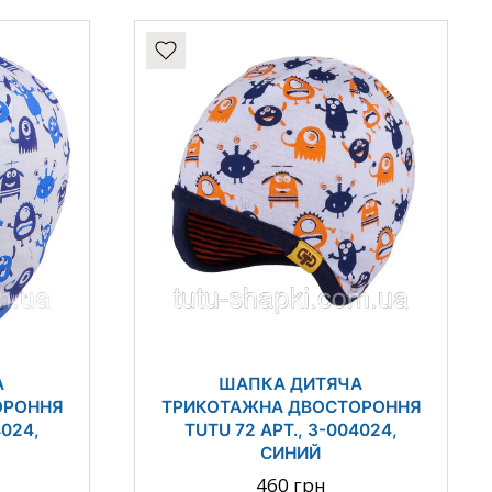
А
ШАПКА ДИТЯЧА
ОРОННЯ
ТРИКОТАЖНА ДВОСТОРОННЯ
4024,
TUTU 72 АРТ., 3-004024,
СИНИЙ
460 грн