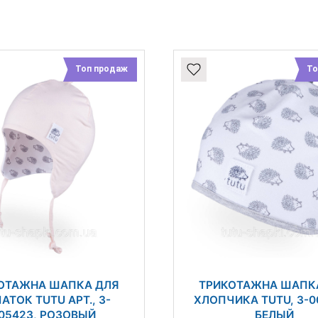
Топ продаж
То
ОТАЖНА ШАПКА ДЛЯ
ТРИКОТАЖНА ШАПК
ЧАТОК TUTU АРТ., 3-
ХЛОПЧИКА TUTU, 3-0
05423, РОЗОВЫЙ
БЕЛЫЙ