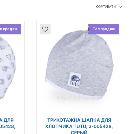
СОРТУВАТИ:
п продаж
Топ продаж
А ДЛЯ
ТРИКОТАЖНА ШАПКА ДЛЯ
05428,
ХЛОПЧИКА TUTU, 3-005428,
СЕРЫЙ