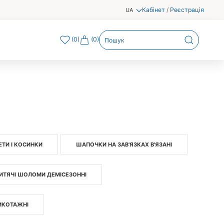
Кабінет
/
Реєстрація
UA
(
0
)
(0)
ЕТИ І КОСИНКИ
ШАПОЧКИ НА ЗАВ'ЯЗКАХ В'ЯЗАНІ
ИТЯЧІ ШОЛОМИ ДЕМІСЕЗОННІ
ИКОТАЖНІ