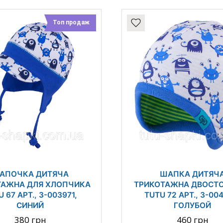
Топ продаж
АПОЧКА ДИТЯЧА
ШАПКА ДИТЯЧ
ТАЖНА ДЛЯ ХЛОПЧИКА
ТРИКОТАЖНА ДВОСТ
 67 АРТ., 3-003971,
TUTU 72 АРТ., 3-00
СИНИЙ
ГОЛУБОЙ
380 грн
460 грн