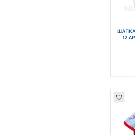
ШАПКА
12 А