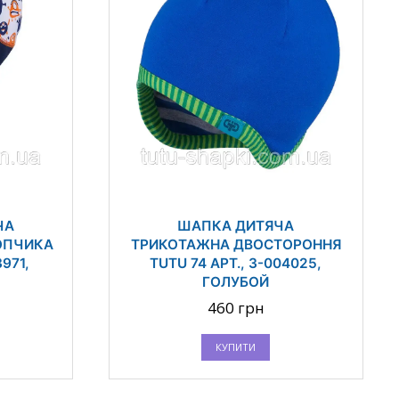
ЧА
ШАПКА ДИТЯЧА
ОПЧИКА
ТРИКОТАЖНА ДВОСТОРОННЯ
3971,
TUTU 74 АРТ., 3-004025,
ГОЛУБОЙ
460 грн
КУПИТИ