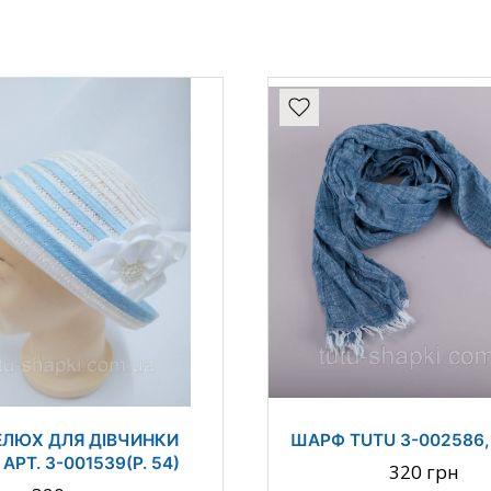
ЛЮХ ДЛЯ ДІВЧИНКИ
ШАРФ TUTU 3-002586,
АРТ. 3-001539(Р. 54)
320 грн