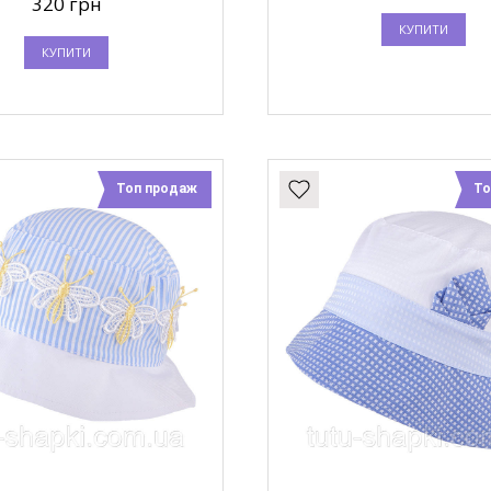
320 грн
КУПИТИ
КУПИТИ
Топ продаж
То