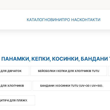
КАТАЛОГ
НОВИНИ
ПРО НАС
КОНТАКТИ
 ПАНАМКИ, КЕПКИ, КОСИНКИ, БАНДАНИ 
 ДЛЯ ДІВЧАТОК
БЕЙСБОЛКИ І КЕПКИ ДЛЯ ХЛОПЧИКІВ TUTU
 ДЛЯ ХЛОПЧИКІВ
БАНДАНИ І КОСИНКИ TUTU (UV+30 І UV+50).
ИТЯЧІ ДЛЯ ПЛЯЖУ.