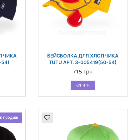
ОПЧИКА
БЕЙСБОЛКА ДЛЯ ХЛОПЧИКА
-54)
TUTU АРТ. 3-005419(50-54)
715 грн
КУПИТИ
п продаж