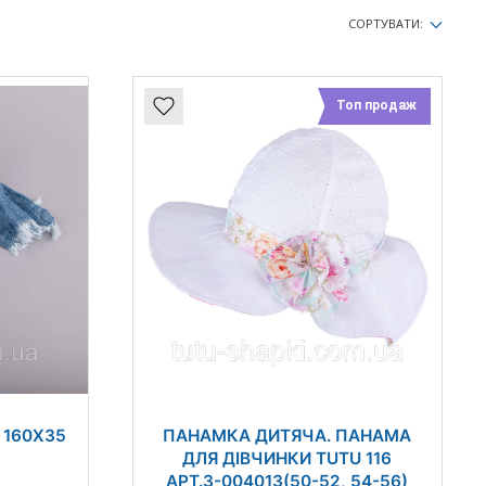
СОРТУВАТИ:
Топ продаж
 160Х35
ПАНАМКА ДИТЯЧА. ПАНАМА
ДЛЯ ДІВЧИНКИ TUTU 116
АРТ.3-004013(50-52, 54-56)