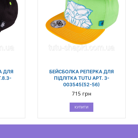
А ДЛЯ
БЕЙСБОЛКА РЕПЕРКА ДЛЯ
.8.3-
ПІДЛІТКА TUTU АРТ. 3-
003545(52-56)
715 грн
КУПИТИ