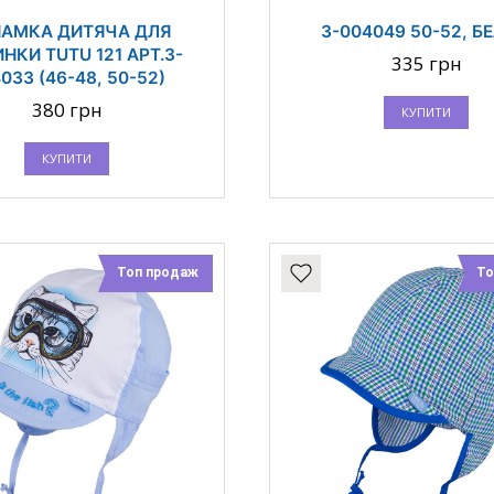
АМКА ДИТЯЧА ДЛЯ
3-004049 50-52, Б
НКИ TUTU 121 АРТ.3-
335 грн
033 (46-48, 50-52)
380 грн
КУПИТИ
КУПИТИ
Топ продаж
То