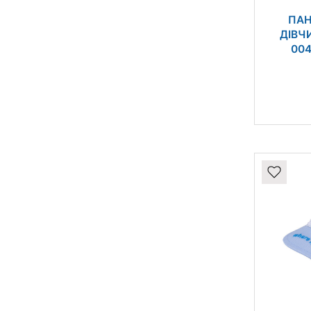
ПАН
ДІВЧИ
004