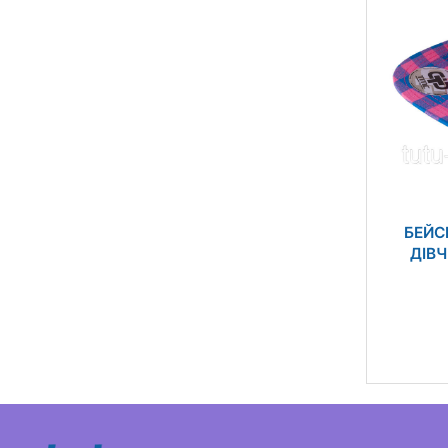
БЕЙС
ДІВЧ