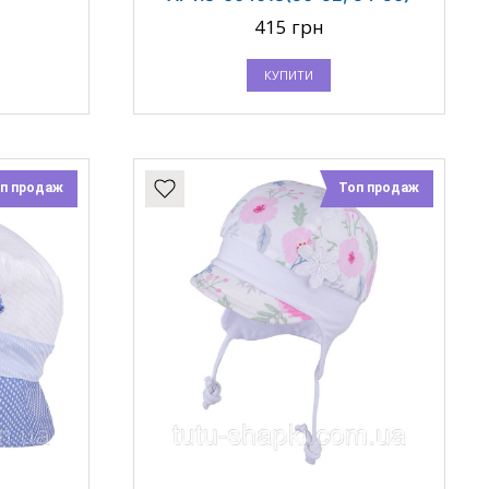
415 грн
КУПИТИ
п продаж
Топ продаж