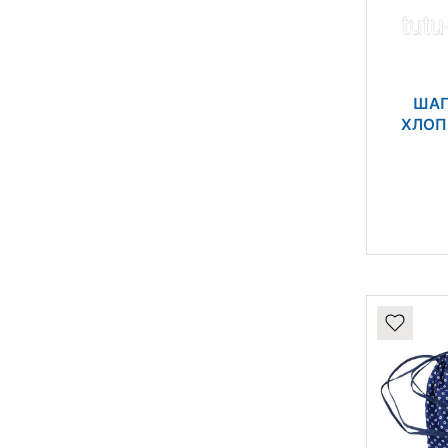
ШАП
ХЛОП