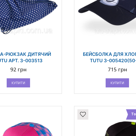
А-РЮКЗАК ДИТЯЧИЙ
БЕЙСБОЛКА ДЛЯ ХЛ
TU АРТ. 3-003513
TUTU 3-005420(50
92 грн
715 грн
КУПИТИ
КУПИТИ
То