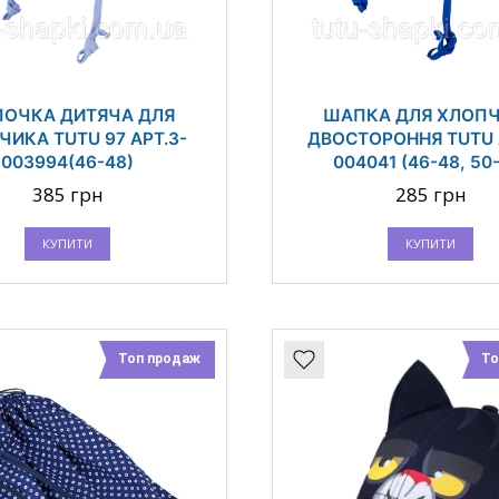
ОЧКА ДИТЯЧА ДЛЯ
ШАПКА ДЛЯ ХЛОП
ЧИКА TUTU 97 АРТ.3-
ДВОСТОРОННЯ TUTU 
003994(46-48)
004041 (46-48, 50
385 грн
285 грн
КУПИТИ
КУПИТИ
Топ продаж
То