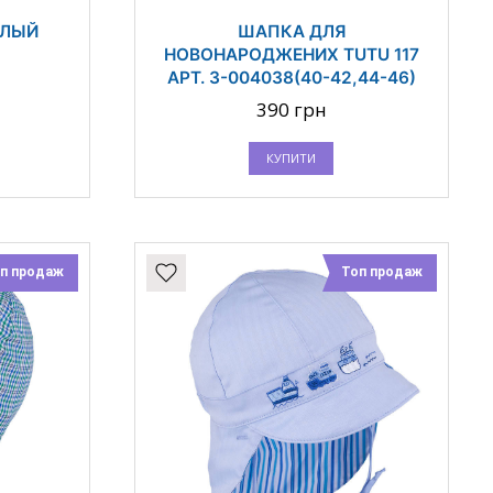
ЕЛЫЙ
ШАПКА ДЛЯ
НОВОНАРОДЖЕНИХ TUTU 117
АРТ. 3-004038(40-42,44-46)
390 грн
КУПИТИ
п продаж
Топ продаж