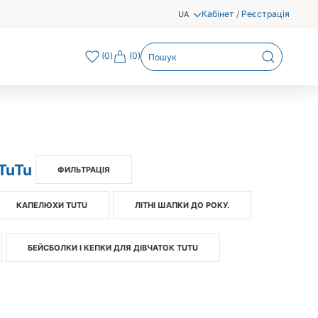
Кабінет
/
Реєстрація
UA
(
0
)
(0)
TuTu
ФИЛЬТРАЦІЯ
КАПЕЛЮХИ TUTU
ЛІТНІ ШАПКИ ДО РОКУ.
БЕЙСБОЛКИ І КЕПКИ ДЛЯ ДІВЧАТОК TUTU