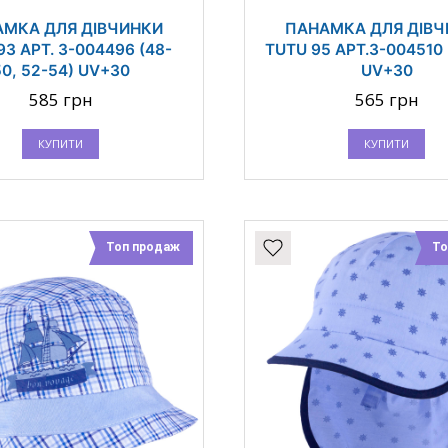
МКА ДЛЯ ДІВЧИНКИ
ПАНАМКА ДЛЯ ДІВ
93 АРТ. 3-004496 (48-
TUTU 95 АРТ.3-004510 
50, 52-54) UV+30
UV+30
585 грн
565 грн
КУПИТИ
КУПИТИ
Топ продаж
То