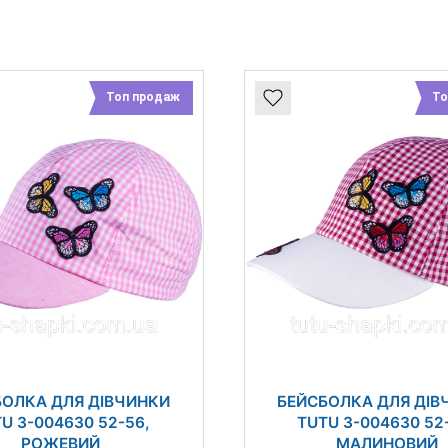
Топ продаж
То
БОЛКА ДЛЯ ДІВЧИНКИ
БЕЙСБОЛКА ДЛЯ ДІВ
U 3-004630 52-56,
TUTU 3-004630 52
РОЖЕВИЙ
МАЛИНОВИЙ