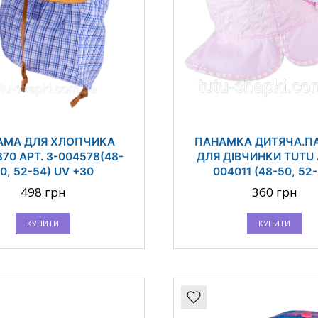
АМА ДЛЯ ХЛОПЧИКА
ПАНАМКА ДИТЯЧА.П
370 АРТ. 3-004578(48-
ДЛЯ ДІВЧИНКИ TUTU 
0, 52-54) UV +30
004011 (48-50, 52
498 грн
360 грн
КУПИТИ
КУПИТИ