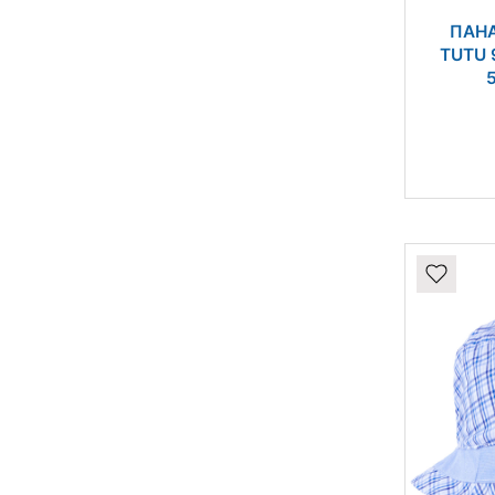
ПАНА
TUTU 