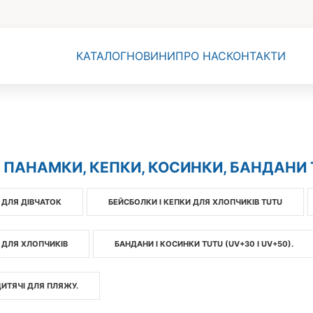
КАТАЛОГ
НОВИНИ
ПРО НАС
КОНТАКТИ
 ПАНАМКИ, КЕПКИ, КОСИНКИ, БАНДАНИ 
 ДЛЯ ДІВЧАТОК
БЕЙСБОЛКИ І КЕПКИ ДЛЯ ХЛОПЧИКІВ TUTU
 ДЛЯ ХЛОПЧИКІВ
БАНДАНИ І КОСИНКИ TUTU (UV+30 І UV+50).
ИТЯЧІ ДЛЯ ПЛЯЖУ.