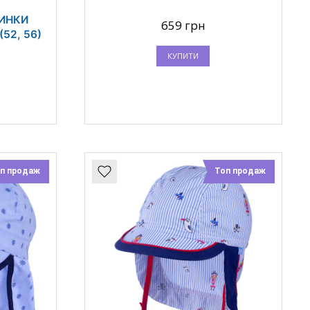
ЧИНКИ
659 грн
(52, 56)
КУПИТИ
п продаж
Топ продаж