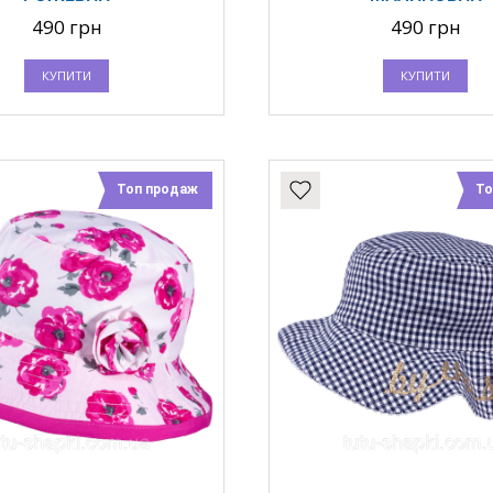
490 грн
490 грн
КУПИТИ
КУПИТИ
Топ продаж
То