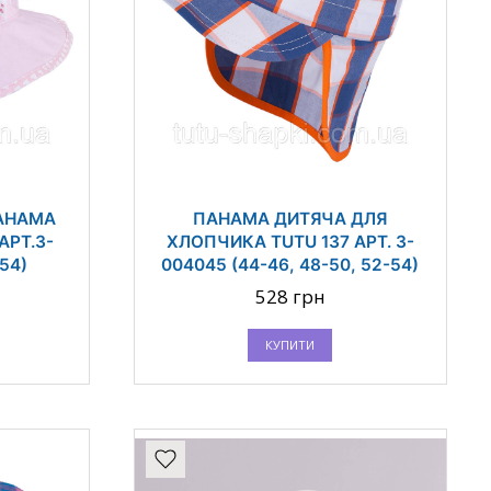
АНАМА
ПАНАМА ДИТЯЧА ДЛЯ
АРТ.3-
ХЛОПЧИКА TUTU 137 АРТ. 3-
-54)
004045 (44-46, 48-50, 52-54)
528 грн
КУПИТИ