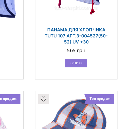
ПАНАМА ДЛЯ ХЛОПЧИКА
TUTU 107 АРТ.3-004527(50-
52) UV +30
565 грн
КУПИТИ
п продаж
Топ продаж