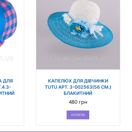
А ДЛЯ
КАПЕЛЮХ ДЛЯ ДІВЧИНКИ
.4.3-
TUTU АРТ. 3-002563(56 СМ.)
КИТНИЙ
БЛАКИТНИЙ
480 грн
КУПИТИ