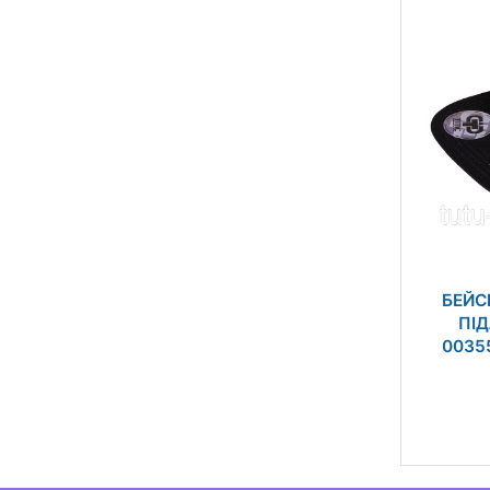
БЕЙС
ПІД
0035