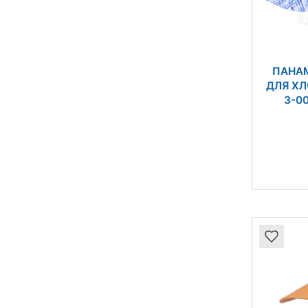
ПАНА
ДЛЯ ХЛ
3-0