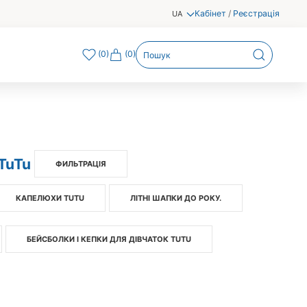
Кабінет
/
Реєстрація
UA
(
0
)
(0)
TuTu
ФИЛЬТРАЦІЯ
КАПЕЛЮХИ TUTU
ЛІТНІ ШАПКИ ДО РОКУ.
БЕЙСБОЛКИ І КЕПКИ ДЛЯ ДІВЧАТОК TUTU