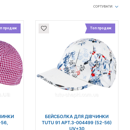
СОРТУВАТИ:
п продаж
Топ продаж
ЧИНКИ
БЕЙСБОЛКА ДЛЯ ДІВЧИНКИ
-56,
TUTU 91 АРТ.3-004499 (52-56)
UV+30