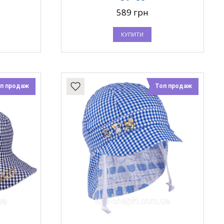
589 грн
КУПИТИ
п продаж
Топ продаж