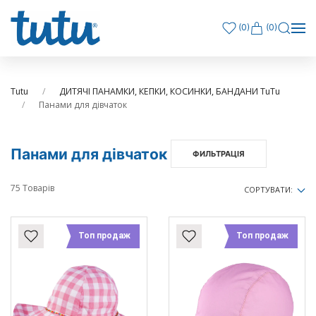
(
0
)
(0)
Tutu
ДИТЯЧІ ПАНАМКИ, КЕПКИ, КОСИНКИ, БАНДАНИ TuTu
Панами для дівчаток
Панами для дівчаток
ФИЛЬТРАЦІЯ
75 Товарів
СОРТУВАТИ:
Топ продаж
Топ продаж