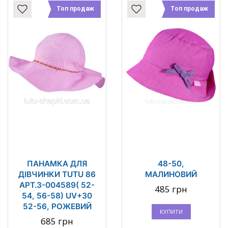
Топ продаж
Топ продаж
ПАНАМКА ДЛЯ
48-50,
ДІВЧИНКИ TUTU 86
МАЛИНОВИЙ
АРТ.3-004589( 52-
485 грн
54, 56-58) UV+30
52-56, РОЖЕВИЙ
КУПИТИ
685 грн