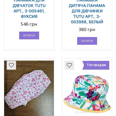
ПАНАМКА ДЛЯ
ПАНАМКА
ДІВЧАТОК TUTU
ДИТЯЧА.ПАНАМА
АРТ., 3-005461,
ДЛЯ ДІВЧИНКИ
ФУКСИЯ
TUTU АРТ., 3-
003988, БЕЛЫЙ
546 грн
380 грн
КУПИТИ
КУПИТИ
Топ продаж